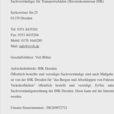
Sachverständiger für Transportschäden (Havariekommissar IHK)
Serkowitzer Str.25
01139 Dresden
Tel: 0351 8435201
Fax: 0351 8435204
Mobil: 0170 1644289
Mail:
info@svvb.de
Geschäftsführer: Veit Böhm
Aufsichtsbehörde: IHK Dresden
Öffentlich bestellte und vereidigte Sachverständige sind nach Maßga
ist von der IHK Dresden für "das Bergen und Abschleppen von Fahrzeu
Verkehrsflächen" öffentlich bestellt und vereidigt. Er/Sie u
Sachverständigenordnung der IHK Dresden. Diese kann auf der Interne
werden.
Umsatz-Steuernummer.: DE269072721