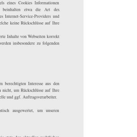
ls eines Cookies Informationen
s) beinhalten etwa die Art des
 Internet-Service-Providers und
elche keine Rückschlüsse auf Ihre
rte Inhalte von Webseiten korrekt
werden insbesondere zu folgenden
m berechtigten Interesse aus den
nicht, um Rückschlüsse auf Ihre
lle und ggf. Auftragsverarbeiter.
tisch ausgewertet, um unseren