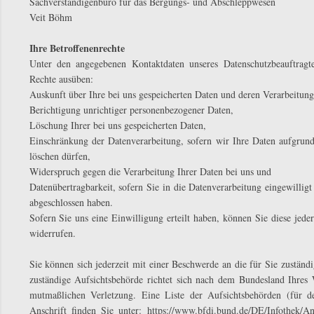
Sachverständigenbüro für das Bergungs- und Abschleppwesen
Veit Böhm
Ihre Betroffenenrechte
Unter den angegebenen Kontaktdaten unseres Datenschutzbeauftragte
Rechte ausüben:
Auskunft über Ihre bei uns gespeicherten Daten und deren Verarbeitung
Berichtigung unrichtiger personenbezogener Daten,
Löschung Ihrer bei uns gespeicherten Daten,
Einschränkung der Datenverarbeitung, sofern wir Ihre Daten aufgrund 
löschen dürfen,
Widerspruch gegen die Verarbeitung Ihrer Daten bei uns und
Datenübertragbarkeit, sofern Sie in die Datenverarbeitung eingewillig
abgeschlossen haben.
Sofern Sie uns eine Einwilligung erteilt haben, können Sie diese jede
widerrufen.
Sie können sich jederzeit mit einer Beschwerde an die für Sie zuständ
zuständige Aufsichtsbehörde richtet sich nach dem Bundesland Ihres 
mutmaßlichen Verletzung. Eine Liste der Aufsichtsbehörden (für de
Anschrift finden Sie unter: https://www.bfdi.bund.de/DE/Infothek/Ans