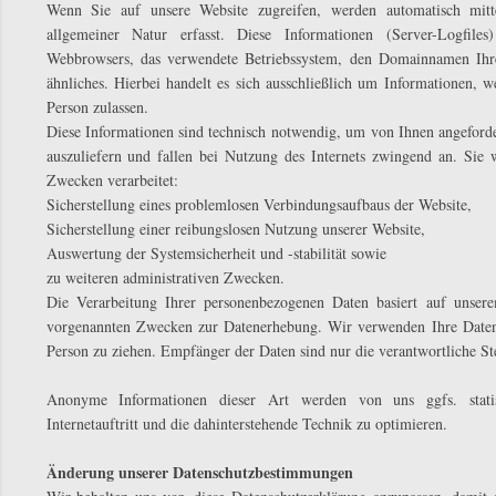
Wenn Sie auf unsere Website zugreifen, werden automatisch mitte
allgemeiner Natur erfasst. Diese Informationen (Server-Logfile
Webbrowsers, das verwendete Betriebssystem, den Domainnamen Ihres
ähnliches. Hierbei handelt es sich ausschließlich um Informationen, w
Person zulassen.
Diese Informationen sind technisch notwendig, um von Ihnen angeforde
auszuliefern und fallen bei Nutzung des Internets zwingend an. Sie 
Zwecken verarbeitet:
Sicherstellung eines problemlosen Verbindungsaufbaus der Website,
Sicherstellung einer reibungslosen Nutzung unserer Website,
Auswertung der Systemsicherheit und -stabilität sowie
zu weiteren administrativen Zwecken.
Die Verarbeitung Ihrer personenbezogenen Daten basiert auf unsere
vorgenannten Zwecken zur Datenerhebung. Wir verwenden Ihre Daten 
Person zu ziehen. Empfänger der Daten sind nur die verantwortliche Ste
Anonyme Informationen dieser Art werden von uns ggfs. statis
Internetauftritt und die dahinterstehende Technik zu optimieren.
Änderung unserer Datenschutzbestimmungen