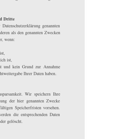
d Dritte
 Datenschutzerklärung genannten
nderen als den genannten Zwecken
er, wenn:
st,
ch ist,
 ist und kein Grund zur Annahme
chtweitergabe Ihrer Daten haben.
parsamkeit. Wir speichern Ihre
hung der hier genannten Zwecke
ältigen Speicherfristen vorsehen.
werden die entsprechenden Daten
der gelöscht.