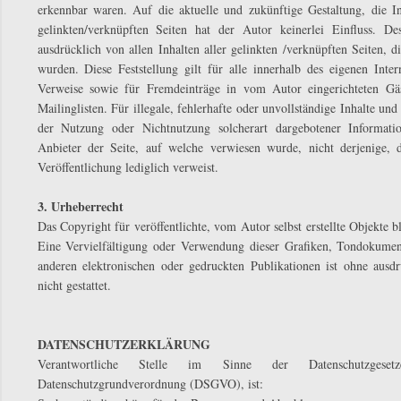
erkennbar waren. Auf die aktuelle und zukünftige Gestaltung, die In
gelinkten/verknüpften Seiten hat der Autor keinerlei Einfluss. Des
ausdrücklich von allen Inhalten aller gelinkten /verknüpften Seiten, 
wurden. Diese Feststellung gilt für alle innerhalb des eigenen Inte
Verweise sowie für Fremdeinträge in vom Autor eingerichteten Gäs
Mailinglisten. Für illegale, fehlerhafte oder unvollständige Inhalte un
der Nutzung oder Nichtnutzung solcherart dargebotener Information
Anbieter der Seite, auf welche verwiesen wurde, nicht derjenige, 
Veröffentlichung lediglich verweist.
3. Urheberrecht
Das Copyright für veröffentlichte, vom Autor selbst erstellte Objekte b
Eine Vervielfältigung oder Verwendung dieser Grafiken, Tondokumen
anderen elektronischen oder gedruckten Publikationen ist ohne aus
nicht gestattet.
DATENSCHUTZERKLÄRUNG
Verantwortliche Stelle im Sinne der Datenschutzgese
Datenschutzgrundverordnung (DSGVO), ist: