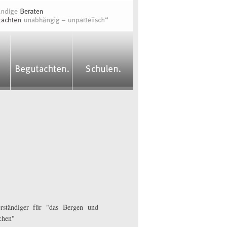
erständiger für "das Bergen und
chen"