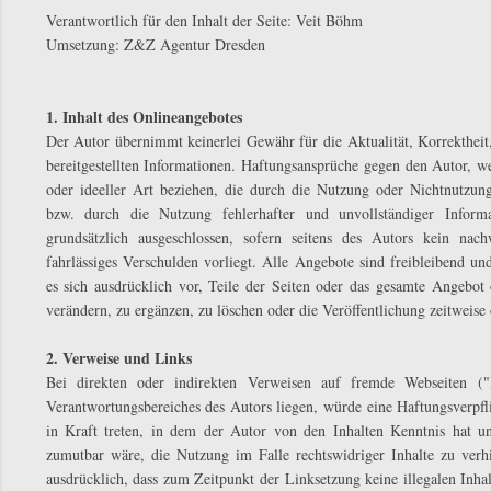
Verantwortlich für den Inhalt der Seite: Veit Böhm
Umsetzung:
Z&Z Agentur Dresden
1. Inhalt des Onlineangebotes
Der Autor übernimmt keinerlei Gewähr für die Aktualität, Korrektheit,
bereitgestellten Informationen. Haftungsansprüche gegen den Autor, we
oder ideeller Art beziehen, die durch die Nutzung oder Nichtnutzun
bzw. durch die Nutzung fehlerhafter und unvollständiger Informa
grundsätzlich ausgeschlossen, sofern seitens des Autors kein nach
fahrlässiges Verschulden vorliegt. Alle Angebote sind freibleibend un
es sich ausdrücklich vor, Teile der Seiten oder das gesamte Angebo
verändern, zu ergänzen, zu löschen oder die Veröffentlichung zeitweise 
2. Verweise und Links
Bei direkten oder indirekten Verweisen auf fremde Webseiten ("H
Verantwortungsbereiches des Autors liegen, würde eine Haftungsverpfli
in Kraft treten, in dem der Autor von den Inhalten Kenntnis hat u
zumutbar wäre, die Nutzung im Falle rechtswidriger Inhalte zu verhi
ausdrücklich, dass zum Zeitpunkt der Linksetzung keine illegalen Inha