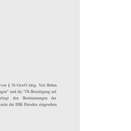
be von § 36 GewO tätig. Veit Böhm
gen" und die "Öl-Beseitigung auf
nterliegt den Bestimmungen der
tseite der IHK Dresden eingesehen