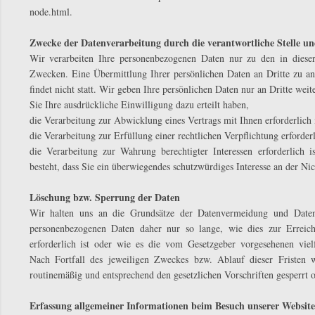
node.html.
Zwecke der Datenverarbeitung durch die verantwortliche Stelle un
Wir verarbeiten Ihre personenbezogenen Daten nur zu den in dieser
Zwecken. Eine Übermittlung Ihrer persönlichen Daten an Dritte zu a
findet nicht statt. Wir geben Ihre persönlichen Daten nur an Dritte weit
Sie Ihre ausdrückliche Einwilligung dazu erteilt haben,
die Verarbeitung zur Abwicklung eines Vertrags mit Ihnen erforderlich i
die Verarbeitung zur Erfüllung einer rechtlichen Verpflichtung erforderli
die Verarbeitung zur Wahrung berechtigter Interessen erforderlich
besteht, dass Sie ein überwiegendes schutzwürdiges Interesse an der Ni
Löschung bzw. Sperrung der Daten
Wir halten uns an die Grundsätze der Datenvermeidung und Datens
personenbezogenen Daten daher nur so lange, wie dies zur Erreic
erforderlich ist oder wie es die vom Gesetzgeber vorgesehenen vielf
Nach Fortfall des jeweiligen Zweckes bzw. Ablauf dieser Fristen 
routinemäßig und entsprechend den gesetzlichen Vorschriften gesperrt o
Erfassung allgemeiner Informationen beim Besuch unserer Website