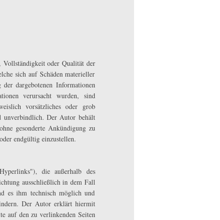
 Vollständigkeit oder Qualität der
lche sich auf Schäden materieller
g der dargebotenen Informationen
tionen verursacht wurden, sind
weislich vorsätzliches oder grob
d unverbindlich. Der Autor behält
t ohne gesonderte Ankündigung zu
oder endgültig einzustellen.
yperlinks"), die außerhalb des
chtung ausschließlich in dem Fall
nd es ihm technisch möglich und
ndern. Der Autor erklärt hiermit
lte auf den zu verlinkenden Seiten