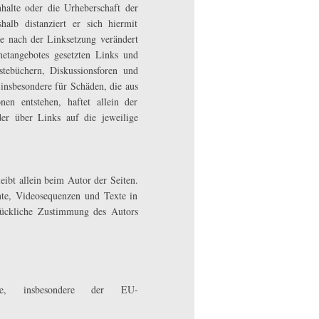
halte oder die Urheberschaft der
halb distanziert er sich hiermit
die nach der Linksetzung verändert
rnetangebotes gesetzten Links und
tebüchern, Diskussionsforen und
d insbesondere für Schäden, die aus
en entstehen, haftet allein der
der über Links auf die jeweilige
leibt allein beim Autor der Seiten.
te, Videosequenzen und Texte in
drückliche Zustimmung des Autors
tze, insbesondere der EU-